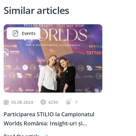
Similar articles
Events
05.08.2024
4230
7
Participarea STILIO la Campionatul
Worlds România: Insight-uri și
Inspirație din Poiana Brașov