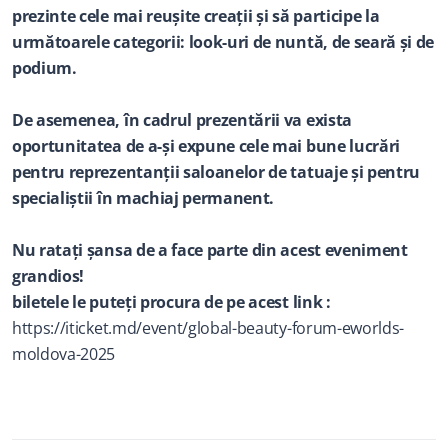
prezinte cele mai reușite creații și să participe la 
următoarele categorii: look-uri de nuntă, de seară și de 
podium.
De asemenea, în cadrul prezentării va exista 
oportunitatea de a-și expune cele mai bune lucrări 
pentru reprezentanții saloanelor de tatuaje și pentru 
specialiștii în machiaj permanent.
Nu ratați șansa de a face parte din acest eveniment 
grandios!
biletele le puteți procura de pe acest link : 
https://iticket.md/event/global-beauty-forum-eworlds-
moldova-2025