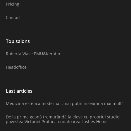
Pricing
Contact
Top salons
Roberta Vlase PMU&Keratin
Headoffice
Last articles
Medicina estetică modernă: „mai puțin înseamnă mai mult"
De la prima geană tremurândă la eleve cu propriul studio:
povestea Victoriei Protuc, fondatoarea Lashes Home