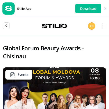
Download
Stilio App
EN
Global Forum Beauty Awards -
Chisinau
Events