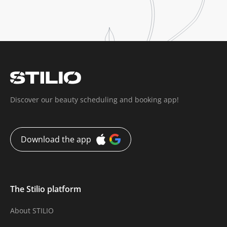
Discover our beauty scheduling and booking app!
Download the app
The Stilio platform
About STILIO