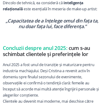
Dincolo de tehnică, ea consideră că 
inteligența 
relațională
 este esențială în meseria de make-up artist:
„Capacitatea de a înțelege omul din fața ta, 
nu doar fața lui, face diferența.”
Concluzii despre anul 2025:
 cum s-au 
schimbat clientele și preferințele lor
Anul 2025 a fost unul de tranziție și maturizare pentru 
industria machiajului. Deși Cristina a revenit activ în 
domeniu spre finalul sezonului de evenimente, 
observațiile ei confirmă o tendință clară: femeile au 
început să acorde mai multă atenție îngrijirii personale și 
alegerilor conștiente.
Clientele au devenit mai moderne, mai deschise către 