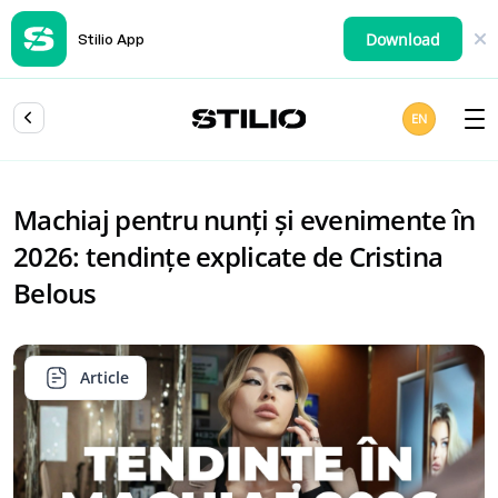
Download
Stilio App
EN
Machiaj pentru nunți și evenimente în
2026: tendințe explicate de Cristina
Belous
Article