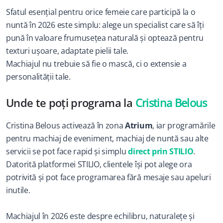
Sfatul esențial pentru orice femeie care participă la o 
nuntă în 2026 este simplu: alege un specialist care să îți 
pună în valoare frumusețea naturală și optează pentru 
texturi ușoare, adaptate pielii tale.
Machiajul nu trebuie să fie o mască, ci o extensie a 
personalității tale.
Unde te poți programa la 
Cristina Belous
Cristina Belous activează în zona 
Atrium
, iar programările 
pentru machiaj de eveniment, machiaj de nuntă sau alte 
servicii se pot face rapid și simplu 
direct prin STILIO
.
Datorită platformei STILIO, clientele își pot alege ora 
potrivită și pot face programarea fără mesaje sau apeluri 
inutile.
Machiajul în 2026 este despre echilibru, naturalețe și 