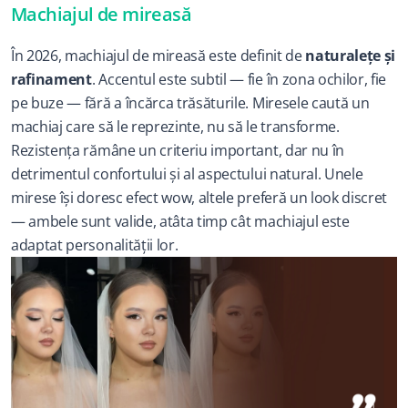
Machiajul de mireasă
În 2026, machiajul de mireasă este definit de 
naturalețe și 
rafinament
. Accentul este subtil — fie în zona ochilor, fie 
pe buze — fără a încărca trăsăturile. Miresele caută un 
machiaj care să le reprezinte, nu să le transforme.
Rezistența rămâne un criteriu important, dar nu în 
detrimentul confortului și al aspectului natural. Unele 
mirese își doresc efect wow, altele preferă un look discret 
— ambele sunt valide, atâta timp cât machiajul este 
adaptat personalității lor.