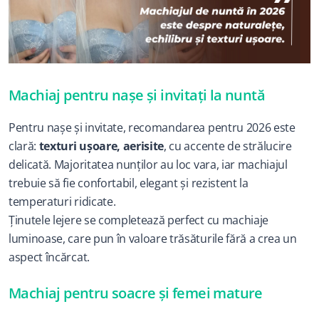
Machiaj pentru nașe și invitați la nuntă
Pentru nașe și invitate, recomandarea pentru 2026 este 
clară: 
texturi ușoare, aerisite
, cu accente de strălucire 
delicată. Majoritatea nunților au loc vara, iar machiajul 
trebuie să fie confortabil, elegant și rezistent la 
temperaturi ridicate.
Ținutele lejere se completează perfect cu machiaje 
luminoase, care pun în valoare trăsăturile fără a crea un 
aspect încărcat.
Machiaj pentru soacre și femei mature