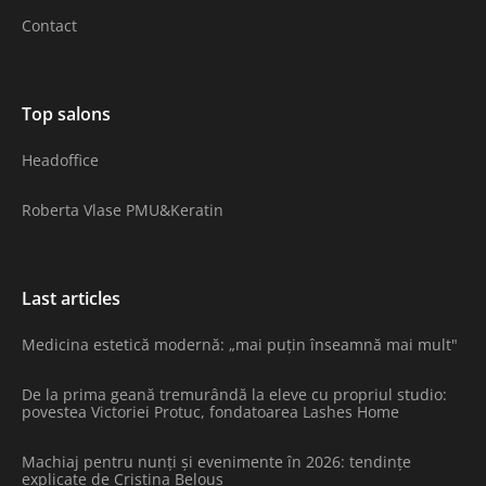
Contact
Top salons
Headoffice
Roberta Vlase PMU&Keratin
Last articles
Medicina estetică modernă: „mai puțin înseamnă mai mult"
De la prima geană tremurândă la eleve cu propriul studio:
povestea Victoriei Protuc, fondatoarea Lashes Home
Machiaj pentru nunți și evenimente în 2026: tendințe
explicate de Cristina Belous