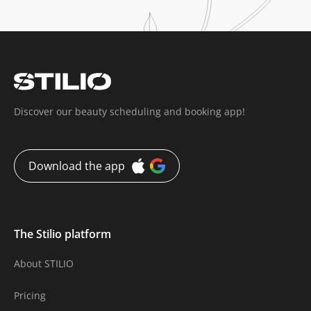
Discover our beauty scheduling and booking app!
Download the app
The Stilio platform
About STILIO
Pricing