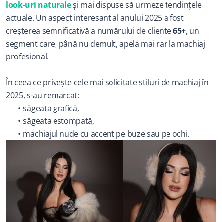
look-uri naturale
 și mai dispuse să urmeze tendințele 
actuale. Un aspect interesant al anului 2025 a fost 
creșterea semnificativă a numărului de cliente 
65+
, un 
segment care, până nu demult, apela mai rar la machiaj 
profesional.
În ceea ce privește cele mai solicitate stiluri de machiaj în 
2025, s-au remarcat:
săgeata grafică,
săgeata estompată,
machiajul nude cu accent pe buze sau pe ochi.