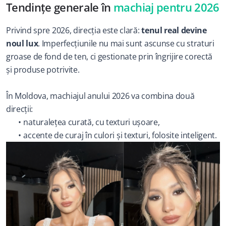
Tendințe generale în 
machiaj pentru 2026
Privind spre 2026, direcția este clară: 
tenul real devine 
noul lux
. Imperfecțiunile nu mai sunt ascunse cu straturi 
groase de fond de ten, ci gestionate prin îngrijire corectă 
și produse potrivite.
În Moldova, machiajul anului 2026 va combina două 
direcții:
naturalețea curată, cu texturi ușoare,
accente de curaj în culori și texturi, folosite inteligent.