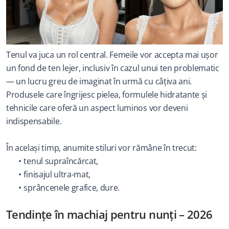
Tenul va juca un rol central. Femeile vor accepta mai ușor 
un fond de ten lejer, inclusiv în cazul unui ten problematic 
— un lucru greu de imaginat în urmă cu câțiva ani. 
Produsele care îngrijesc pielea, formulele hidratante și 
tehnicile care oferă un aspect luminos vor deveni 
indispensabile.
În același timp, anumite stiluri vor rămâne în trecut:
tenul supraîncărcat,
finisajul ultra-mat,
sprâncenele grafice, dure.
Tendințe în machiaj pentru nunți – 2026