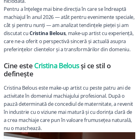
niciodată.
Pentru a înțelege mai bine direcția în care se îndreaptă 
machiajul în anul 2026 — atât pentru evenimente speciale, 
cât și pentru nunți — am analizat tendințele pieței și am 
discutat cu 
Cristina Belous
, make-up artist cu experiență, 
care ne-a oferit o perspectivă sinceră și actuală asupra 
preferințelor clientelor și a transformărilor din domeniu.
Cine este 
Cristina Belous
 și ce stil o 
definește
Cristina Belous este make-up artist cu peste patru ani de 
activitate în domeniul machiajului profesional. După o 
pauză determinată de concediul de maternitate, a revenit 
în industrie cu o viziune mai matură și cu dorința clară de 
a crea machiaje care pun în valoare frumusețea naturală, 
nu o maschează.