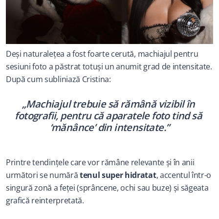
Deși naturalețea a fost foarte cerută, machiajul pentru 
sesiuni foto a păstrat totuși un anumit grad de intensitate. 
După cum subliniază Cristina:
„Machiajul trebuie să rămână vizibil în 
fotografii, pentru că aparatele foto tind să 
‘mănânce’ din intensitate.”
Printre tendințele care vor rămâne relevante și în anii 
următori se numără 
tenul super hidratat
, accentul într-o 
singură zonă a feței (sprâncene, ochi sau buze) și săgeata 
grafică reinterpretată.