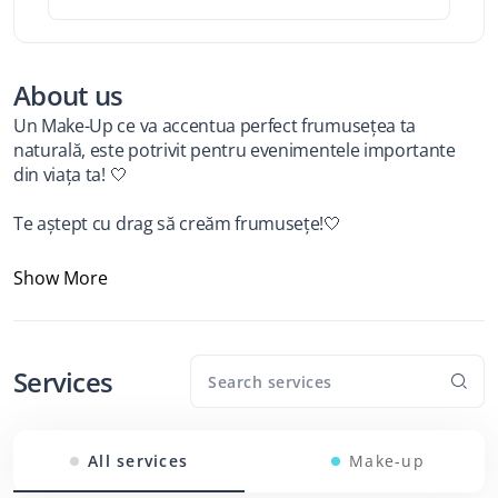
About us
Un Make-Up ce va accentua perfect frumusețea ta 
naturală, este potrivit pentru evenimentele importante 
din viața ta! 🤍
Te aștept cu drag să creăm frumusețe!🤍
Show More
Services
All services
Make-up