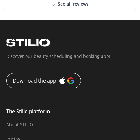
See all reviews
Discover our beauty scheduling and booking app!
Download the app
The Stilio platform
About STILIO
Pricing