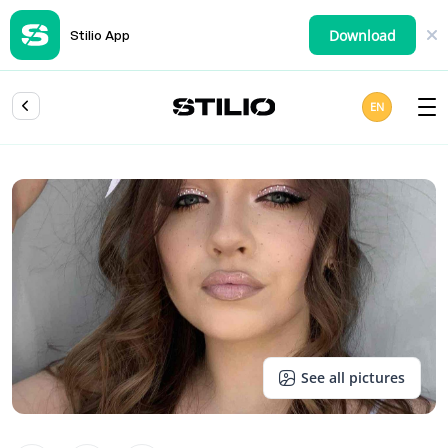
Download
Stilio App
EN
See all pictures